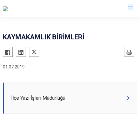
Bayburt
KAYMAKAMLIK BİRİMLERİ
Aydıntepe
Demirözü
01.07.2019
İlçe Yazı İşleri Müdürlüğü