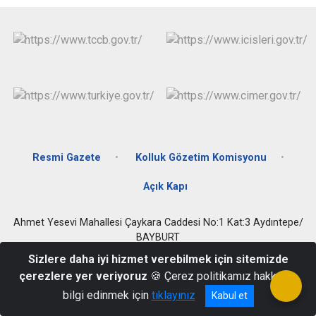
Resmi Gazete
Kolluk Gözetim Komisyonu
Açık Kapı
Ahmet Yesevi Mahallesi Çaykara Caddesi No:1 Kat:3 Aydıntepe/
BAYBURT
Sizlere daha iyi hizmet verebilmek için sitemizde
0458 311 40 13
çerezlere yer veriyoruz
🍪 Çerez politikamız hakkında
bilgi edinmek için
tıklayınız
Kabul et